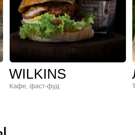
WILKINS
Кафе, фаст-фуд
ы