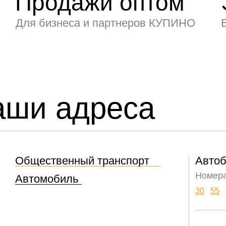
Продажи оптом
Для бизнеса и партнеров КУПИНО
аши адреса
Общественный транспорт
Авто
Номера
Автомобиль
30
55