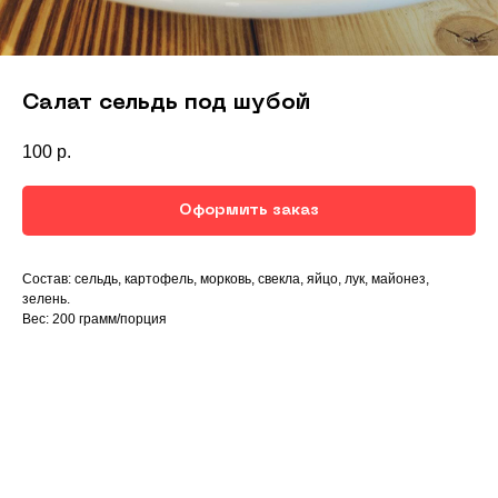
Салат сельдь под шубой
100
р.
Оформить заказ
Состав: сельдь, картофель, морковь, свекла, яйцо, лук, майонез,
зелень.
Вес: 200 грамм/порция